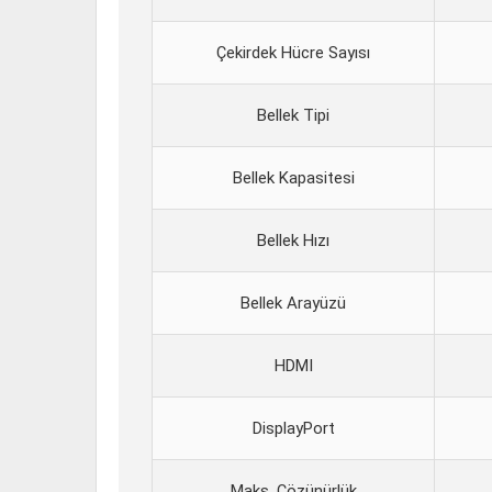
Çekirdek Hücre Sayısı
Bellek Tipi
Bellek Kapasitesi
Bellek Hızı
Bellek Arayüzü
HDMI
DisplayPort
Maks. Çözünürlük