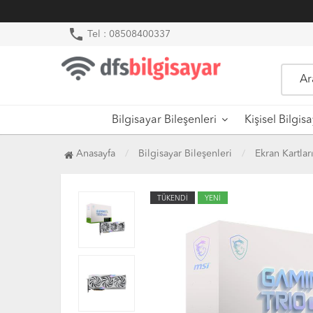
phone
Tel : 08508400337
Bilgisayar Bileşenleri
Kişisel Bilgis
Anasayfa
Bilgisayar Bileşenleri
Ekran Kartlar
TÜKENDİ
YENİ