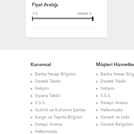
Fiyat Aralığı
0
TL
5593620
TL
Kurumsal
Müşteri Hizmetler
Banka Hesap Bilgileri
Banka Hesap Bilgi
Destek Talebi
Destek Talebi
İletişim
İletişim
Sipariş Takibi
S.S.S.
S.S.S.
Detaylı Arama
Gizlilik ve Kullanım Şartları
Hakkımızda
Kargo ve Taşıma Bilgileri
Garanti ve İade
Detaylı Arama
Garanti Belgeleri
Hakkımızda