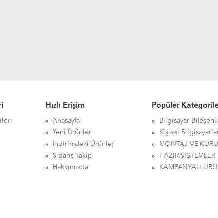
i
Hızlı Erişim
Popüler Kategoril
leri
Anasayfa
Bilgisayar Bileşenl
Yeni Ürünler
Kişisel Bilgisayarla
İndirimdeki Ürünler
MONTAJ VE KUR
Sipariş Takip
HAZIR SİSTEMLER
Hakkımızda
KAMPANYALI ÜRÜ