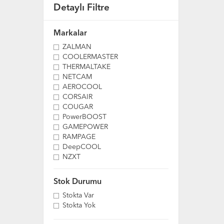
Detaylı Filtre
Markalar
ZALMAN
COOLERMASTER
THERMALTAKE
NETCAM
AEROCOOL
CORSAIR
COUGAR
PowerBOOST
GAMEPOWER
RAMPAGE
DeepCOOL
NZXT
Stok Durumu
Stokta Var
Stokta Yok