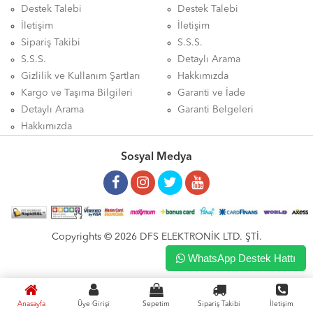
Destek Talebi
Destek Talebi
İletişim
İletişim
Sipariş Takibi
S.S.S.
S.S.S.
Detaylı Arama
Gizlilik ve Kullanım Şartları
Hakkımızda
Kargo ve Taşıma Bilgileri
Garanti ve İade
Detaylı Arama
Garanti Belgeleri
Hakkımızda
Sosyal Medya
Copyrights © 2026 DFS ELEKTRONİK LTD. ŞTİ.
WhatsApp Destek Hattı
Anasayfa
Üye Girişi
Sepetim
Sipariş Takibi
İletişim