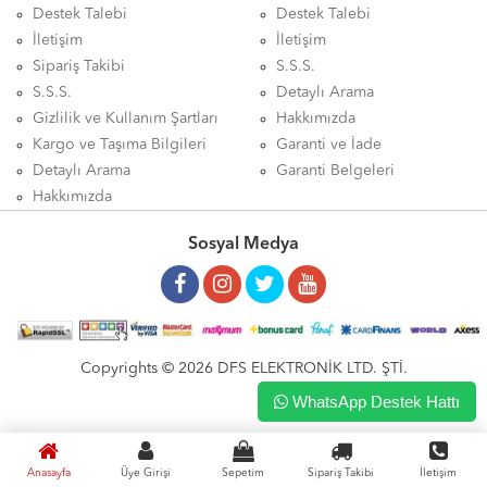
Destek Talebi
Destek Talebi
İletişim
İletişim
Sipariş Takibi
S.S.S.
S.S.S.
Detaylı Arama
Gizlilik ve Kullanım Şartları
Hakkımızda
Kargo ve Taşıma Bilgileri
Garanti ve İade
Detaylı Arama
Garanti Belgeleri
Hakkımızda
Sosyal Medya
Copyrights © 2026 DFS ELEKTRONİK LTD. ŞTİ.
WhatsApp Destek Hattı
Anasayfa
Üye Girişi
Sepetim
Sipariş Takibi
İletişim