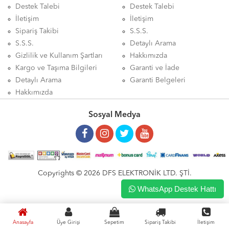
Destek Talebi
Destek Talebi
İletişim
İletişim
Sipariş Takibi
S.S.S.
S.S.S.
Detaylı Arama
Gizlilik ve Kullanım Şartları
Hakkımızda
Kargo ve Taşıma Bilgileri
Garanti ve İade
Detaylı Arama
Garanti Belgeleri
Hakkımızda
Sosyal Medya
Copyrights © 2026 DFS ELEKTRONİK LTD. ŞTİ.
WhatsApp Destek Hattı
Anasayfa
Üye Girişi
Sepetim
Sipariş Takibi
İletişim