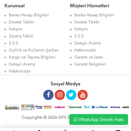
Kurumsal
Müşteri Hizmetleri
Banka Hesap Bilgileri
Banka Hesap Bilgileri
Destek Talebi
Destek Talebi
İletişim
İletişim
Sipariş Takibi
S.S.S.
S.S.S.
Detaylı Arama
Gizlilik ve Kullanım Şartları
Hakkımızda
Kargo ve Taşıma Bilgileri
Garanti ve İade
Detaylı Arama
Garanti Belgeleri
Hakkımızda
Sosyal Medya
Copyrights © 2026 DFS ELEKTRONİK LTD. ŞTİ.
WhatsApp Destek Hattı