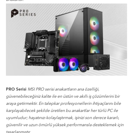
PRO Serisi
MSI PRO serisi anakartların ana özelliği,
güvenebileceğiniz kalite ile en üstün ve akıllı iş çözümlerini bir
araya getirmektir. En talepkar profesyonellerin ihtiyaçlarını bile
karşılayabilecek şekilde üretilen bu anakartlar her türlü PC ile
uyumludur; hayatınızı kolaylaştırmak, işinizi son derece kararlı,
güvenilir ve uzun ömürlü yüksek performansla desteklemek için
tasarlanmıştır.