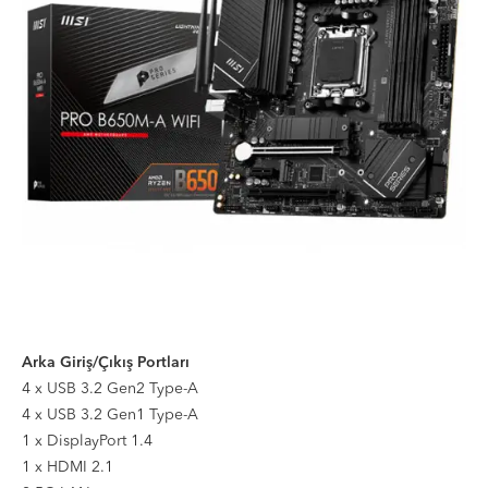
Arka Giriş/Çıkış Portları
4 x USB 3.2 Gen2 Type-A
4 x USB 3.2 Gen1 Type-A
1 x DisplayPort 1.4
1 x HDMI 2.1