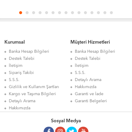
Kurumsal
Müşteri Hizmetleri
Banka Hesap Bilgileri
Banka Hesap Bilgileri
Destek Talebi
Destek Talebi
İletişim
İletişim
Sipariş Takibi
S.S.S.
S.S.S.
Detaylı Arama
Gizlilik ve Kullanım Şartları
Hakkımızda
Kargo ve Taşıma Bilgileri
Garanti ve İade
Detaylı Arama
Garanti Belgeleri
Hakkımızda
Sosyal Medya