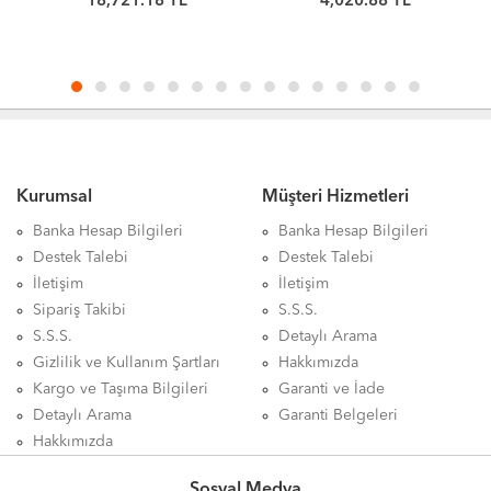
4,020.88 TL
4,353.85 TL
Kurumsal
Müşteri Hizmetleri
Banka Hesap Bilgileri
Banka Hesap Bilgileri
Destek Talebi
Destek Talebi
İletişim
İletişim
Sipariş Takibi
S.S.S.
S.S.S.
Detaylı Arama
Gizlilik ve Kullanım Şartları
Hakkımızda
Kargo ve Taşıma Bilgileri
Garanti ve İade
Detaylı Arama
Garanti Belgeleri
Hakkımızda
Sosyal Medya