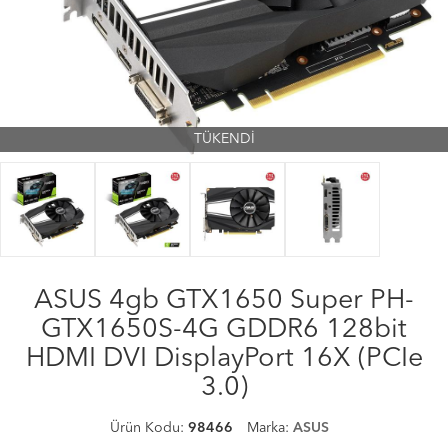
TÜKENDİ
ASUS 4gb GTX1650 Super PH-
GTX1650S-4G GDDR6 128bit
HDMI DVI DisplayPort 16X (PCIe
3.0)
Ürün Kodu:
98466
Marka:
ASUS