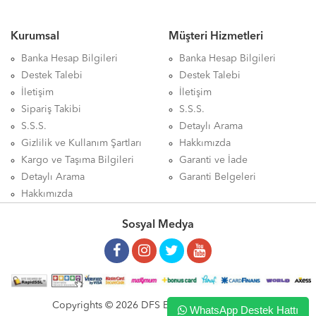
Kurumsal
Müşteri Hizmetleri
Banka Hesap Bilgileri
Banka Hesap Bilgileri
Destek Talebi
Destek Talebi
İletişim
İletişim
Sipariş Takibi
S.S.S.
S.S.S.
Detaylı Arama
Gizlilik ve Kullanım Şartları
Hakkımızda
Kargo ve Taşıma Bilgileri
Garanti ve İade
Detaylı Arama
Garanti Belgeleri
Hakkımızda
Sosyal Medya
Copyrights © 2026 DFS ELEKTRONİK LTD. ŞTİ.
WhatsApp Destek Hattı