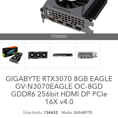
TÜKENDİ
GIGABYTE RTX3070 8GB EAGLE
GV-N3070EAGLE OC-8GD
GDDR6 256bit HDMI DP PCIe
16X v4.0
Ürün Kodu:
134632
Marka:
GIGABYTE