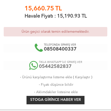
15,660.75
TL
Havale Fiyatı :
15,190.93
TL
Ürün geçici olarak temin edilememektedir.
TELEFONDA SİPARİŞ VER
08508400337
TIKLA WHATSAPP İLE SİPARİŞ VER
05442582837
·
Ürünü karşılaştırma listeme ekle
(
Karşılaştır
)
·
Fiyatı düşünce bildir
·
Aklımdakiler listesine ekle
STOGA GIRINCE HABER VER