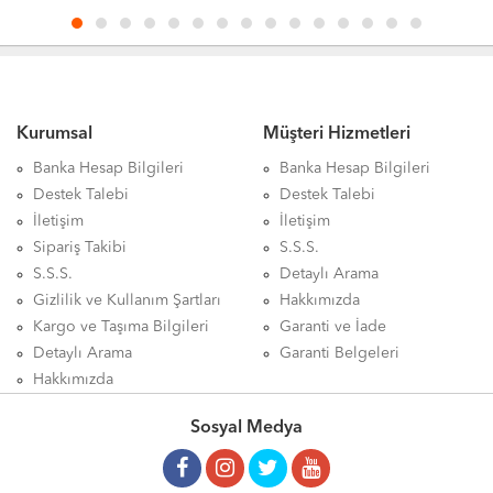
Kurumsal
Müşteri Hizmetleri
Banka Hesap Bilgileri
Banka Hesap Bilgileri
Destek Talebi
Destek Talebi
İletişim
İletişim
Sipariş Takibi
S.S.S.
S.S.S.
Detaylı Arama
Gizlilik ve Kullanım Şartları
Hakkımızda
Kargo ve Taşıma Bilgileri
Garanti ve İade
Detaylı Arama
Garanti Belgeleri
Hakkımızda
Sosyal Medya