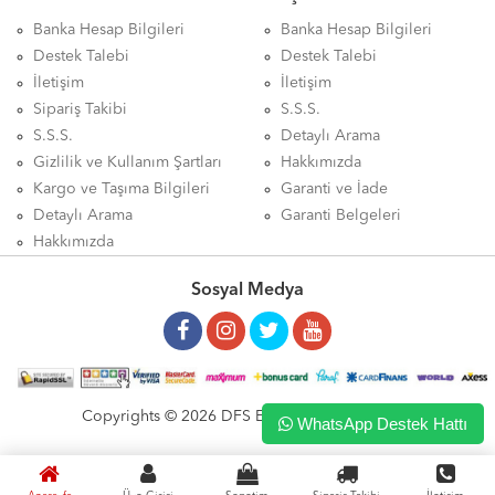
Banka Hesap Bilgileri
Banka Hesap Bilgileri
Destek Talebi
Destek Talebi
İletişim
İletişim
Sipariş Takibi
S.S.S.
S.S.S.
Detaylı Arama
Gizlilik ve Kullanım Şartları
Hakkımızda
Kargo ve Taşıma Bilgileri
Garanti ve İade
Detaylı Arama
Garanti Belgeleri
Hakkımızda
Sosyal Medya
Copyrights © 2026 DFS ELEKTRONİK LTD. ŞTİ.
WhatsApp Destek Hattı