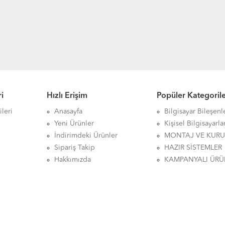
i
Hızlı Erişim
Popüler Kategoril
leri
Anasayfa
Bilgisayar Bileşenl
Yeni Ürünler
Kişisel Bilgisayarla
İndirimdeki Ürünler
MONTAJ VE KUR
Sipariş Takip
HAZIR SİSTEMLER
Hakkımızda
KAMPANYALI ÜRÜ