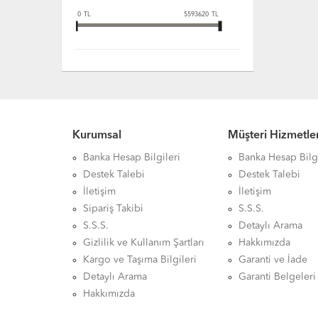
0
TL
5593620
TL
Kurumsal
Müşteri Hizmetler
Banka Hesap Bilgileri
Banka Hesap Bilgi
Destek Talebi
Destek Talebi
İletişim
İletişim
Sipariş Takibi
S.S.S.
S.S.S.
Detaylı Arama
Gizlilik ve Kullanım Şartları
Hakkımızda
Kargo ve Taşıma Bilgileri
Garanti ve İade
Detaylı Arama
Garanti Belgeleri
Hakkımızda