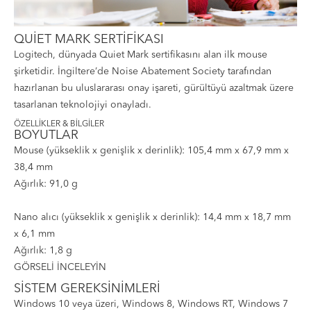
QUİET MARK SERTİFİKASI
Logitech, dünyada Quiet Mark sertifikasını alan ilk mouse
şirketidir. İngiltere’de Noise Abatement Society tarafından
hazırlanan bu uluslararası onay işareti, gürültüyü azaltmak üzere
tasarlanan teknolojiyi onayladı.
ÖZELLİKLER & BİLGİLER
BOYUTLAR
Mouse (yükseklik x genişlik x derinlik): 105,4 mm x 67,9 mm x
38,4 mm
Ağırlık: 91,0 g
Nano alıcı (yükseklik x genişlik x derinlik): 14,4 mm x 18,7 mm
x 6,1 mm
Ağırlık: 1,8 g
GÖRSELİ İNCELEYİN
SİSTEM GEREKSİNİMLERİ
Windows
10 veya üzeri, Windows 8, Windows RT, Windows 7