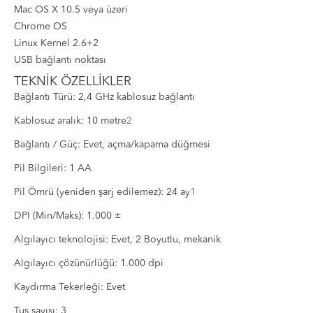
Mac OS X 10.5 veya üzeri
Chrome OS
Linux Kernel 2.6+2
USB bağlantı noktası
TEKNİK ÖZELLİKLER
Bağlantı Türü: 2,4 GHz kablosuz bağlantı
Kablosuz aralık: 10 metre
2
Bağlantı / Güç: Evet, açma/kapama düğmesi
Pil Bilgileri: 1 AA
Pil Ömrü (yeniden şarj edilemez): 24 ay
1
DPI (Min/Maks): 1.000 ±
Algılayıcı teknolojisi: Evet, 2 Boyutlu, mekanik
Algılayıcı çözünürlüğü: 1.000 dpi
Kaydırma Tekerleği: Evet
Tuş sayısı: 3