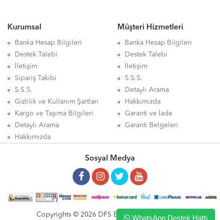
Kurumsal
Müşteri Hizmetleri
Banka Hesap Bilgileri
Banka Hesap Bilgileri
Destek Talebi
Destek Talebi
İletişim
İletişim
Sipariş Takibi
S.S.S.
S.S.S.
Detaylı Arama
Gizlilik ve Kullanım Şartları
Hakkımızda
Kargo ve Taşıma Bilgileri
Garanti ve İade
Detaylı Arama
Garanti Belgeleri
Hakkımızda
Sosyal Medya
Copyrights © 2026 DFS ELEKTRONİK LTD. ŞTİ.
WhatsApp Destek Hattı