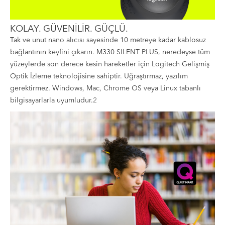
KOLAY. GÜVENİLİR. GÜÇLÜ.
Tak ve unut nano alıcısı sayesinde 10 metreye kadar kablosuz
bağlantının keyfini çıkarın. M330 SILENT PLUS, neredeyse tüm
yüzeylerde son derece kesin hareketler için Logitech
Gelişmiş
Optik İzleme teknolojisine sahiptir. Uğraştırmaz, yazılım
gerektirmez. Windows
, Mac, Chrome OS
veya Linux
tabanlı
bilgisayarlarla uyumludur.
2