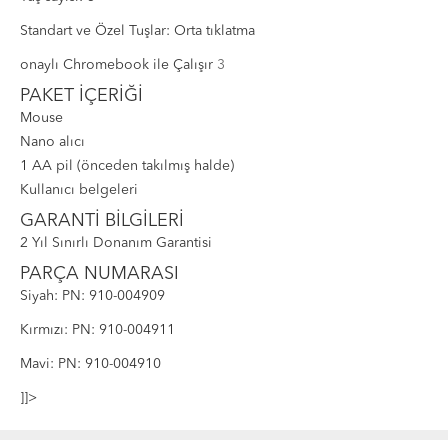
Standart ve Özel Tuşlar: Orta tıklatma
onaylı Chromebook ile Çalışır
3
PAKET İÇERİĞİ
Mouse
Nano alıcı
1 AA pil (önceden takılmış halde)
Kullanıcı belgeleri
GARANTİ BİLGİLERİ
2 Yıl Sınırlı Donanım Garantisi
PARÇA NUMARASI
Siyah: PN: 910-004909
Kırmızı: PN: 910-004911
Mavi: PN: 910-004910
]]>