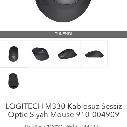
TÜKENDİ
LOGITECH M330 Kablosuz Sessiz
Optic Siyah Mouse 910-004909
Ürün Kodu:
119297
Marka:
LOGITECH