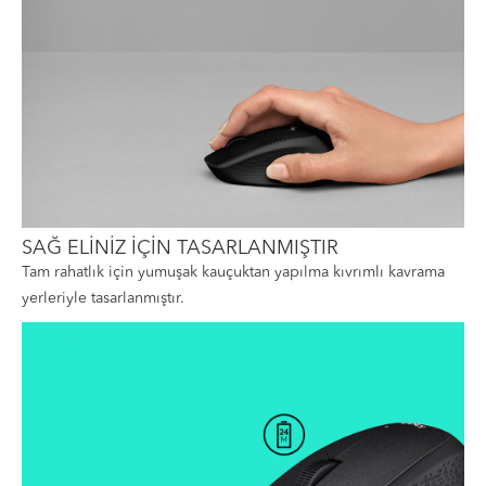
SAĞ ELİNİZ İÇİN TASARLANMIŞTIR
Tam rahatlık için yumuşak kauçuktan yapılma kıvrımlı kavrama
yerleriyle tasarlanmıştır.