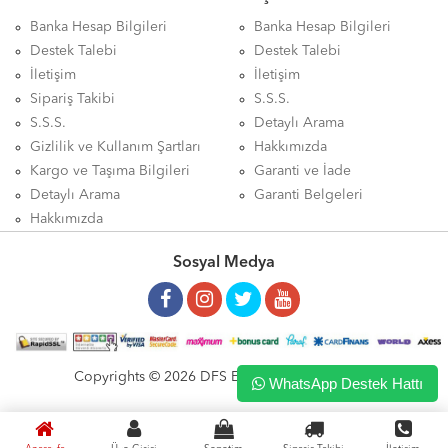
Banka Hesap Bilgileri
Banka Hesap Bilgileri
Destek Talebi
Destek Talebi
İletişim
İletişim
Sipariş Takibi
S.S.S.
S.S.S.
Detaylı Arama
Gizlilik ve Kullanım Şartları
Hakkımızda
Kargo ve Taşıma Bilgileri
Garanti ve İade
Detaylı Arama
Garanti Belgeleri
Hakkımızda
Sosyal Medya
Copyrights © 2026 DFS ELEKTRONİK LTD. ŞTİ.
WhatsApp Destek Hattı