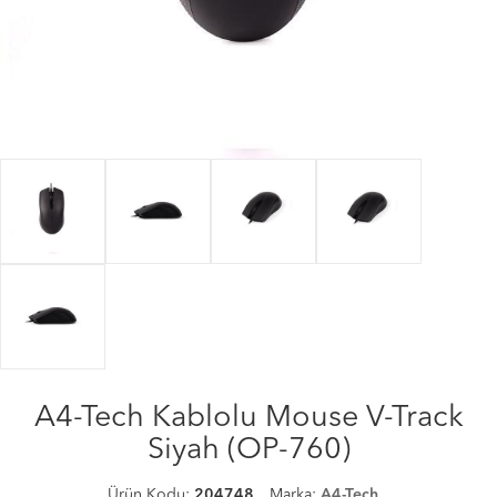
A4-Tech Kablolu Mouse V-Track
Siyah (OP-760)
Ürün Kodu:
204748
Marka:
A4-Tech