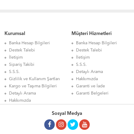
Kurumsal
Müşteri Hizmetleri
Banka Hesap Bilgileri
Banka Hesap Bilgileri
Destek Talebi
Destek Talebi
İletişim
İletişim
Sipariş Takibi
S.S.S.
S.S.S.
Detaylı Arama
Gizlilik ve Kullanım Şartları
Hakkımızda
Kargo ve Taşıma Bilgileri
Garanti ve İade
Detaylı Arama
Garanti Belgeleri
Hakkımızda
Sosyal Medya