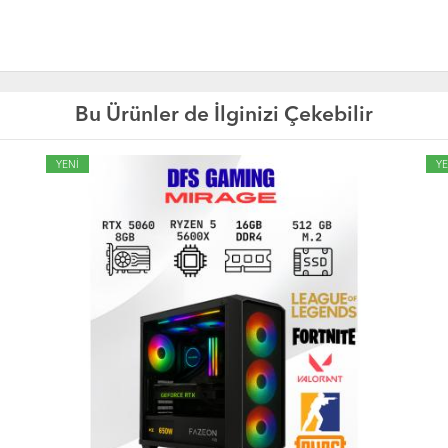
Bu Ürünler de İlginizi Çekebilir
YENİ
YE