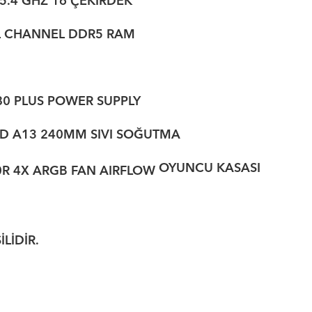
5.4
GHZ 16 ÇEKİRDEK
HANNEL DDR5 RAM
PLUS POWER SUPPLY
D A13 240MM SIVI SOĞUTMA
OYUNCU KASASI
R 4X ARGB FAN AIRFLOW
İDİR.