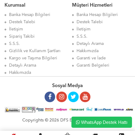
Kurumsal
Müşteri Hizmetleri
Banka Hesap Bilgileri
Banka Hesap Bilgileri
Destek Talebi
Destek Talebi
İletişim
İletişim
Sipariş Takibi
S.S.S.
S.S.S.
Detaylı Arama
Gizlilik ve Kullanım Şartları
Hakkımızda
Kargo ve Taşıma Bilgileri
Garanti ve İade
Detaylı Arama
Garanti Belgeleri
Hakkımızda
Sosyal Medya
Copyrights © 2026 DFS ELEKTRONİK LTD. ŞTİ.
WhatsApp Destek Hattı