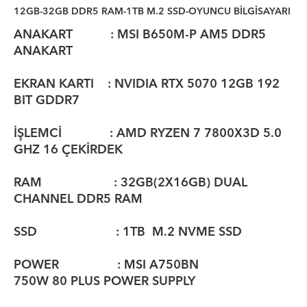
12GB-32GB DDR5 RAM-1TB M.2 SSD-OYUNCU BİLGİSAYARI
ANAKART :
MSI B650M-P
AM5 DDR5
ANAKART
EKRAN KARTI : NVIDIA RTX 5070 12GB 192
BIT GDDR7
İŞLEMCİ : AMD RYZEN 7 7800X3D 5.0
GHZ 16 ÇEKİRDEK
RAM : 32GB(2X16GB) DUAL
CHANNEL DDR5 RAM
SSD : 1TB M.2 NVME SSD
POWER : MSI A750BN
750W 80 PLUS POWER SUPPLY