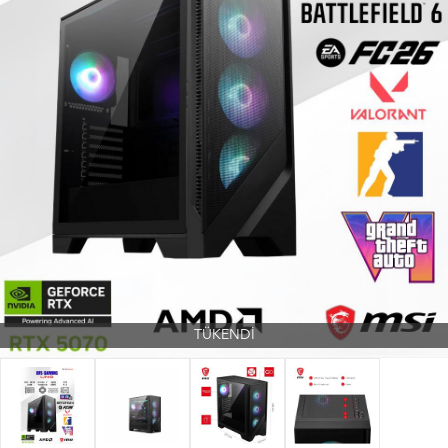
TÜKENDİ