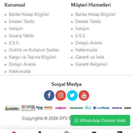
Kurumsal
Müşteri Hizmetleri
Banka Hesap Bilgileri
Banka Hesap Bilgileri
Destek Talebi
Destek Talebi
İletişim
İletişim
Sipariş Takibi
S.S.S.
S.S.S.
Detaylı Arama
Gizlilik ve Kullanım Şartları
Hakkımızda
Kargo ve Taşıma Bilgileri
Garanti ve İade
Detaylı Arama
Garanti Belgeleri
Hakkımızda
Sosyal Medya
Copyrights © 2026 DFS ELEKTRONİK LTD. ŞTİ.
WhatsApp Destek Hattı