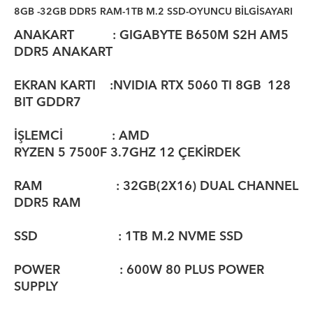
8GB -32GB DDR5 RAM-1TB M.2 SSD-OYUNCU BİLGİSAYARI
ANAKART :
GIGABYTE B650M S2H
AM5
DDR5 ANAKART
EKRAN KARTI :NVIDIA RTX
5060 TI 8GB
128
BIT GDDR7
İŞLEMCİ : AMD
RYZEN 5 7500F 3.7
GHZ 12 ÇEKİRDEK
RAM : 32GB(2X16) DUAL CHANNEL
DDR5 RAM
SSD : 1TB M.2 NVME SSD
POWER : 600W 80 PLUS POWER
SUPPLY