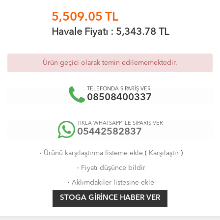
5,509.05
TL
Havale Fiyatı :
5,343.78
TL
Ürün geçici olarak temin edilememektedir.
TELEFONDA SİPARİŞ VER
08508400337
TIKLA WHATSAPP İLE SİPARİŞ VER
05442582837
·
Ürünü karşılaştırma listeme ekle
(
Karşılaştır
)
·
Fiyatı düşünce bildir
·
Aklımdakiler listesine ekle
STOGA GIRINCE HABER VER