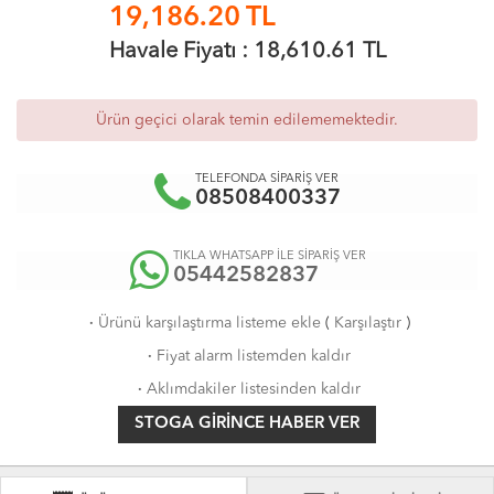
19,186.20
TL
Havale Fiyatı :
18,610.61
TL
Ürün geçici olarak temin edilememektedir.
TELEFONDA SİPARİŞ VER
08508400337
TIKLA WHATSAPP İLE SİPARİŞ VER
05442582837
·
Ürünü karşılaştırma listeme ekle
(
Karşılaştır
)
·
Fiyat alarm listemden kaldır
·
Aklımdakiler listesinden kaldır
STOGA GIRINCE HABER VER