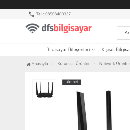
phone
Tel : 08508400337
Bilgisayar Bileşenleri
Kişisel Bilgis
Anasayfa
Kurumsal Ürünler
Network Ürünler
TÜKENDİ