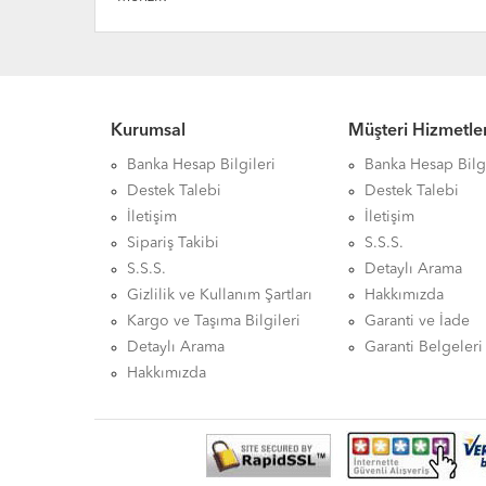
Kurumsal
Müşteri Hizmetler
Banka Hesap Bilgileri
Banka Hesap Bilgi
Destek Talebi
Destek Talebi
İletişim
İletişim
Sipariş Takibi
S.S.S.
S.S.S.
Detaylı Arama
Gizlilik ve Kullanım Şartları
Hakkımızda
Kargo ve Taşıma Bilgileri
Garanti ve İade
Detaylı Arama
Garanti Belgeleri
Hakkımızda