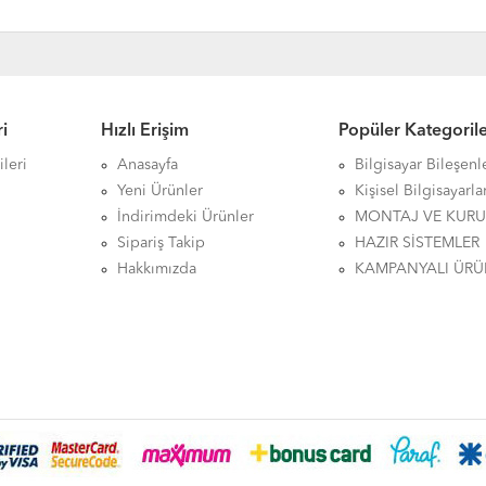
i
Hızlı Erişim
Popüler Kategoril
leri
Anasayfa
Bilgisayar Bileşenl
Yeni Ürünler
Kişisel Bilgisayarla
İndirimdeki Ürünler
MONTAJ VE KUR
Sipariş Takip
HAZIR SİSTEMLER
Hakkımızda
KAMPANYALI ÜRÜ