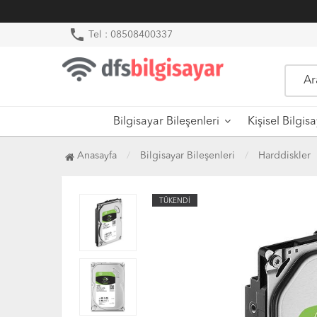
phone
Tel : 08508400337
Bilgisayar Bileşenleri
Kişisel Bilgis
Anasayfa
Bilgisayar Bileşenleri
Harddiskler
TÜKENDİ