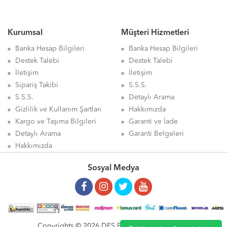
Kurumsal
Müşteri Hizmetleri
Banka Hesap Bilgileri
Banka Hesap Bilgileri
Destek Talebi
Destek Talebi
İletişim
İletişim
Sipariş Takibi
S.S.S.
S.S.S.
Detaylı Arama
Gizlilik ve Kullanım Şartları
Hakkımızda
Kargo ve Taşıma Bilgileri
Garanti ve İade
Detaylı Arama
Garanti Belgeleri
Hakkımızda
Sosyal Medya
Copyrights © 2026 DFS ELEKTRONİK LTD. ŞTİ.