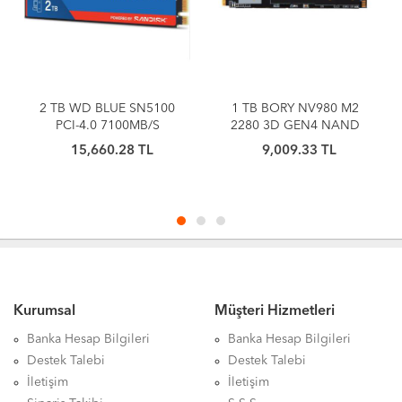
2 TB WD BLUE SN5100
1 TB BORY NV980 M2
PCI-4.0 7100MB/S
2280 3D GEN4 NAND
6700MB/S M2 SSD
NVME
15,660.28 TL
9,009.33 TL
WDS200T5B0E
Kurumsal
Müşteri Hizmetleri
Banka Hesap Bilgileri
Banka Hesap Bilgileri
Destek Talebi
Destek Talebi
İletişim
İletişim