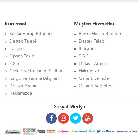
Kurumsal
Müşteri Hizmetleri
Banka Hesap Bilgileri
Banka Hesap Bilgileri
Destek Talebi
Destek Talebi
İletişim
İletişim
Sipariş Takibi
S.S.S.
S.S.S.
Detaylı Arama
Gizlilik ve Kullanım Şartları
Hakkımızda
Kargo ve Taşıma Bilgileri
Garanti ve İade
Detaylı Arama
Garanti Belgeleri
Hakkımızda
Sosyal Medya