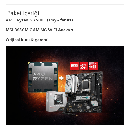
Paket İçeriği
AMD Ryzen 5 7500F (Tray – fansız)
MSI B650M GAMING WIFI Anakart
Orijinal kutu & garanti