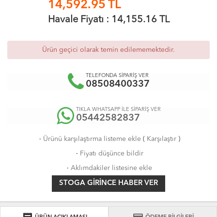
14,592.95
TL
Havale Fiyatı :
14,155.16
TL
Ürün geçici olarak temin edilememektedir.
TELEFONDA SİPARİŞ VER
08508400337
TIKLA WHATSAPP İLE SİPARİŞ VER
05442582837
·
Ürünü karşılaştırma listeme ekle
(
Karşılaştır
)
·
Fiyatı düşünce bildir
·
Aklımdakiler listesine ekle
STOGA GIRINCE HABER VER