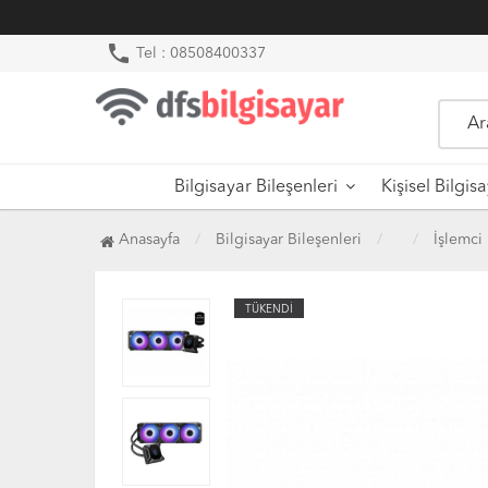
phone
Tel : 08508400337
Bilgisayar Bileşenleri
Kişisel Bilgis
Anasayfa
Bilgisayar Bileşenleri
İşlemci 
TÜKENDİ