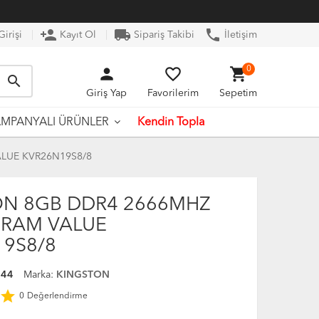
person_add
local_shipping
phone
irişi
Kayıt Ol
Sipariş Takibi
İletişim
person
favorite_border
shopping_cart
0
search
Giriş Yap
Favorilerim
Sepetim
Kendin Topla
MPANYALI ÜRÜNLER
LUE KVR26N19S8/8
ON 8GB DDR4 2666MHZ
 RAM VALUE
9S8/8
544
Marka:
KINGSTON
star
0
Değerlendirme