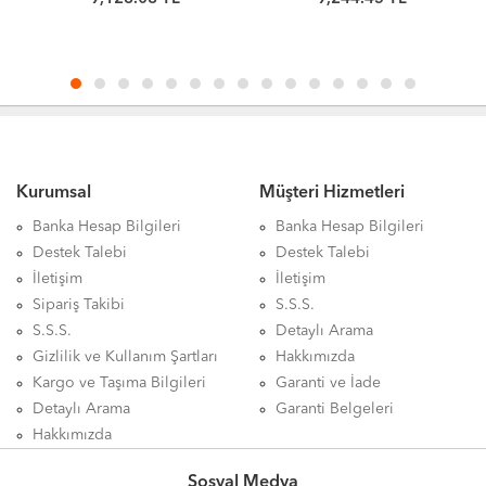
+ Fan
Soket AM4 TRAY İşlemci
Kurumsal
Müşteri Hizmetleri
Banka Hesap Bilgileri
Banka Hesap Bilgileri
Destek Talebi
Destek Talebi
İletişim
İletişim
Sipariş Takibi
S.S.S.
S.S.S.
Detaylı Arama
Gizlilik ve Kullanım Şartları
Hakkımızda
Kargo ve Taşıma Bilgileri
Garanti ve İade
Detaylı Arama
Garanti Belgeleri
Hakkımızda
Sosyal Medya