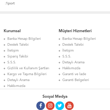
:1port
Kurumsal
Müşteri Hizmetleri
Banka Hesap Bilgileri
Banka Hesap Bilgileri
Destek Talebi
Destek Talebi
İletişim
İletişim
Sipariş Takibi
S.S.S.
S.S.S.
Detaylı Arama
Gizlilik ve Kullanım Şartları
Hakkımızda
Kargo ve Taşıma Bilgileri
Garanti ve İade
Detaylı Arama
Garanti Belgeleri
Hakkımızda
Sosyal Medya