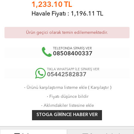
1,233.10
TL
Havale Fiyatı :
1,196.11
TL
Ürün geçici olarak temin edilememektedir.
TELEFONDA SİPARİŞ VER
08508400337
TIKLA WHATSAPP İLE SİPARİŞ VER
05442582837
·
Ürünü karşılaştırma listeme ekle
(
Karşılaştır
)
·
Fiyatı düşünce bildir
·
Aklımdakiler listesine ekle
STOGA GIRINCE HABER VER