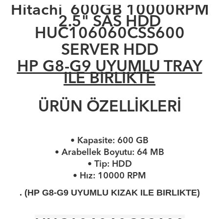
Hitachi 600GB 10000RPM
2.5" SAS HDD
HUC106060CSS600
SERVER HDD
HP G8-G9 UYUMLU TRAY
ILE BIRLIKTE
ÜRÜN ÖZELLİKLERİ
• Kapasite: 600 GB
• Arabellek Boyutu: 64 MB
• Tip: HDD
• Hız: 10000 RPM
. (HP G8-G9 UYUMLU KIZAK ILE BIRLIKTE)