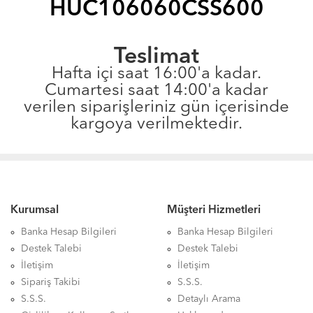
HUC106060CSS600
Teslimat
Hafta içi saat 16:00'a kadar.
Cumartesi saat 14:00'a kadar
verilen siparişleriniz gün içerisinde
kargoya verilmektedir.
Kurumsal
Müşteri Hizmetleri
Banka Hesap Bilgileri
Banka Hesap Bilgileri
Destek Talebi
Destek Talebi
İletişim
İletişim
Sipariş Takibi
S.S.S.
S.S.S.
Detaylı Arama