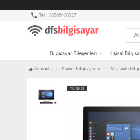
phone
Tel : 08508400337
Bilgisayar Bileşenleri
Kişisel Bilgis
Anasayfa
Kişisel Bilgisayarlar
Masaüstü Bilgi
TÜKENDİ