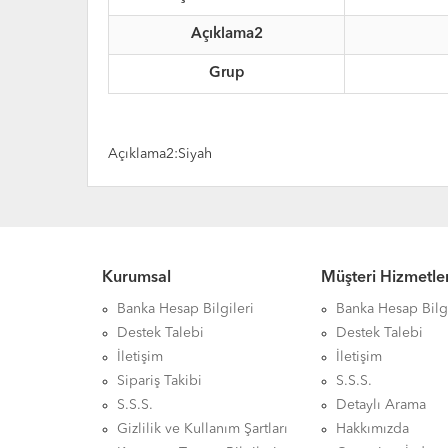
Açıklama2
Grup
Açıklama2:Siyah
Kurumsal
Müşteri Hizmetler
Banka Hesap Bilgileri
Banka Hesap Bilgi
Destek Talebi
Destek Talebi
İletişim
İletişim
Sipariş Takibi
S.S.S.
S.S.S.
Detaylı Arama
Gizlilik ve Kullanım Şartları
Hakkımızda