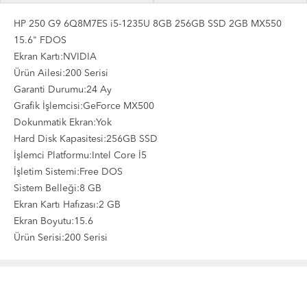
HP 250 G9 6Q8M7ES i5-1235U 8GB 256GB SSD 2GB MX550
15.6" FDOS
Ekran Kartı:NVIDIA
Ürün Ailesi:200 Serisi
Garanti Durumu:24 Ay
Grafik İşlemcisi:GeForce MX500
Dokunmatik Ekran:Yok
Hard Disk Kapasitesi:256GB SSD
İşlemci Platformu:Intel Core İ5
İşletim Sistemi:Free DOS
Sistem Belleği:8 GB
Ekran Kartı Hafızası:2 GB
Ekran Boyutu:15.6
Ürün Serisi:200 Serisi