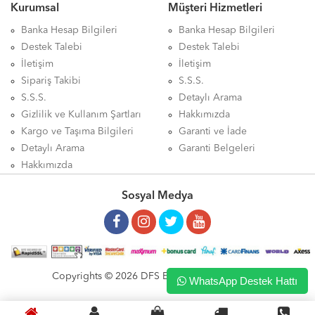
Kurumsal
Müşteri Hizmetleri
Banka Hesap Bilgileri
Banka Hesap Bilgileri
Destek Talebi
Destek Talebi
İletişim
İletişim
Sipariş Takibi
S.S.S.
S.S.S.
Detaylı Arama
Gizlilik ve Kullanım Şartları
Hakkımızda
Kargo ve Taşıma Bilgileri
Garanti ve İade
Detaylı Arama
Garanti Belgeleri
Hakkımızda
Sosyal Medya
Copyrights © 2026 DFS ELEKTRONİK LTD. ŞTİ.
WhatsApp Destek Hattı