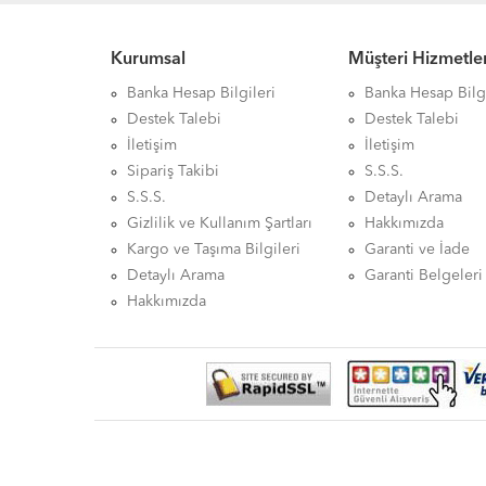
Kurumsal
Müşteri Hizmetler
Banka Hesap Bilgileri
Banka Hesap Bilgi
Destek Talebi
Destek Talebi
İletişim
İletişim
Sipariş Takibi
S.S.S.
S.S.S.
Detaylı Arama
Gizlilik ve Kullanım Şartları
Hakkımızda
Kargo ve Taşıma Bilgileri
Garanti ve İade
Detaylı Arama
Garanti Belgeleri
Hakkımızda