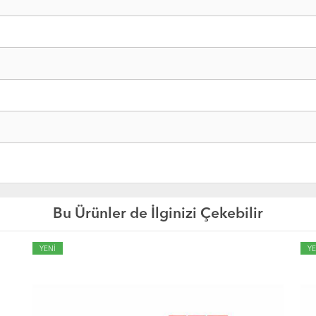
Bu Ürünler de İlginizi Çekebilir
YENİ
YE