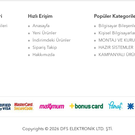
i
Hızlı Erişim
Popüler Kategoril
leri
Anasayfa
Bilgisayar Bileşenl
Yeni Ürünler
Kişisel Bilgisayarla
İndirimdeki Ürünler
MONTAJ VE KUR
Sipariş Takip
HAZIR SİSTEMLER
Hakkımızda
KAMPANYALI ÜRÜ
Copyrights © 2026 DFS ELEKTRONİK LTD. ŞTİ.