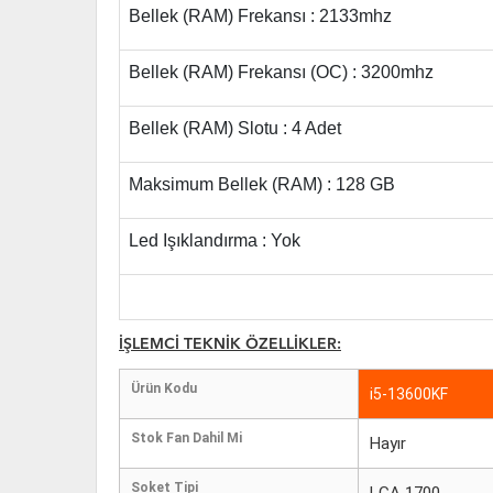
Bellek (RAM) Frekansı : 2133mhz
Bellek (RAM) Frekansı (OC) : 3200mhz
Bellek (RAM) Slotu : 4 Adet
Maksimum Bellek (RAM) : 128 GB
Led Işıklandırma : Yok
İŞLEMCİ TEKNİK ÖZELLİKLER:
Ürün Kodu
i5-13600KF
Stok Fan Dahil Mi
Hayır
Soket Tipi