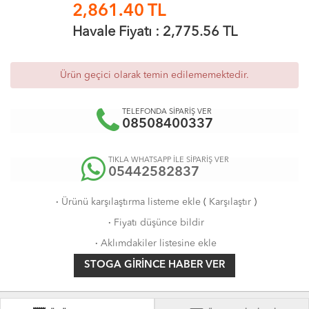
2,861.40
TL
Havale Fiyatı :
2,775.56
TL
Ürün geçici olarak temin edilememektedir.
TELEFONDA SİPARİŞ VER
08508400337
TIKLA WHATSAPP İLE SİPARİŞ VER
05442582837
·
Ürünü karşılaştırma listeme ekle
(
Karşılaştır
)
·
Fiyatı düşünce bildir
·
Aklımdakiler listesine ekle
STOGA GIRINCE HABER VER