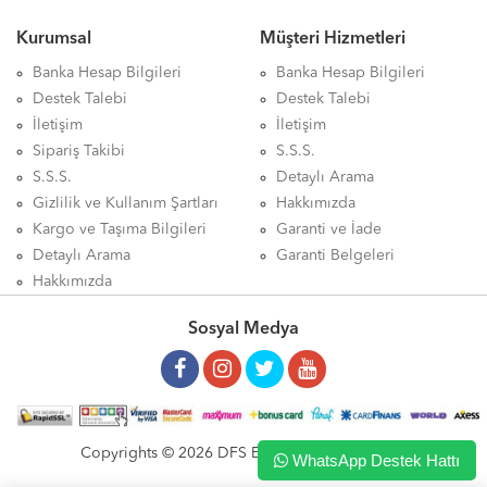
Kurumsal
Müşteri Hizmetleri
Banka Hesap Bilgileri
Banka Hesap Bilgileri
Destek Talebi
Destek Talebi
İletişim
İletişim
Sipariş Takibi
S.S.S.
S.S.S.
Detaylı Arama
Gizlilik ve Kullanım Şartları
Hakkımızda
Kargo ve Taşıma Bilgileri
Garanti ve İade
Detaylı Arama
Garanti Belgeleri
Hakkımızda
Sosyal Medya
Copyrights © 2026 DFS ELEKTRONİK LTD. ŞTİ.
WhatsApp Destek Hattı