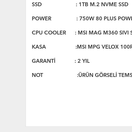
SSD : 1TB M.2 NVME SSD
POWER : 750W 80 PLUS POWER
CPU COOLER : MSI MAG M360 SIVI
KASA :MSI MPG VELOX 100
GARANTİ : 2 YIL
NOT :ÜRÜN GÖRSELİ TEMSİL