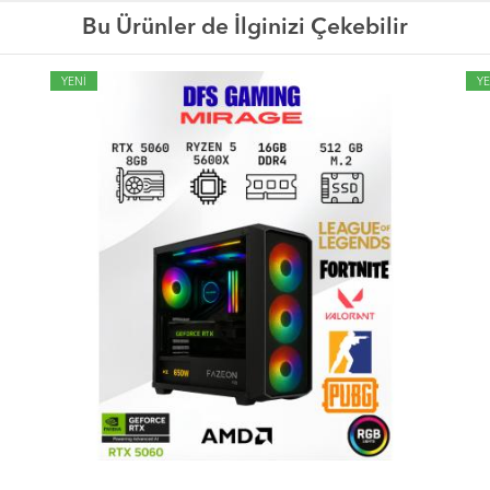
Bu Ürünler de İlginizi Çekebilir
YENİ
YE