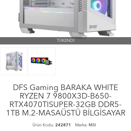
TÜKENDİ
DFS Gaming BARAKA WHITE
RYZEN 7 9800X3D-B650-
RTX4070TISUPER-32GB DDR5-
1TB M.2-MASAÜSTÜ BİLGİSAYAR
Ürün Kodu:
242871
Marka:
MSI