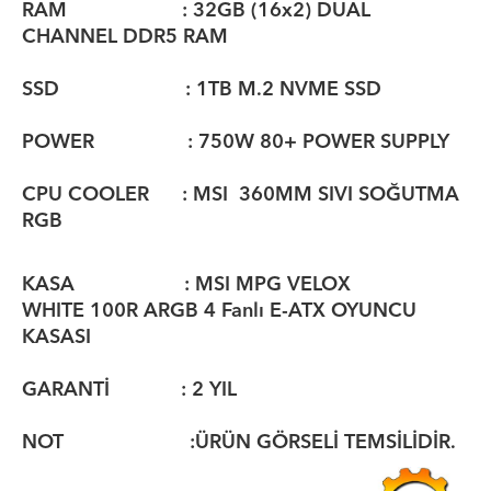
RAM : 32GB (16x2) DUAL
CHANNEL DDR5 RAM
SSD : 1TB M.2 NVME SSD
POWER : 750W 80+ POWER SUPPLY
CPU COOLER : MSI 360MM SIVI SOĞUTMA
RGB
KASA : MSI MPG VELOX
WHITE 100R ARGB 4 Fanlı E-ATX OYUNCU
KASASI
GARANTİ : 2 YIL
NOT :ÜRÜN GÖRSELİ TEMSİLİDİR.