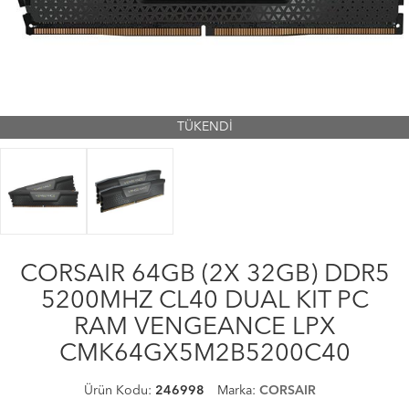
TÜKENDİ
CORSAIR 64GB (2X 32GB) DDR5
5200MHZ CL40 DUAL KIT PC
RAM VENGEANCE LPX
CMK64GX5M2B5200C40
Ürün Kodu:
246998
Marka:
CORSAIR