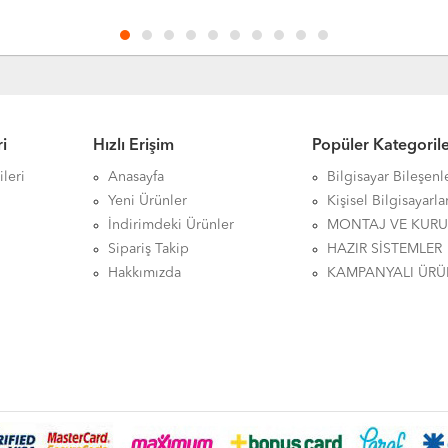
i
Hızlı Erişim
Popüler Kategoril
leri
Anasayfa
Bilgisayar Bileşenl
Yeni Ürünler
Kişisel Bilgisayarla
İndirimdeki Ürünler
MONTAJ VE KUR
Sipariş Takip
HAZIR SİSTEMLER
Hakkımızda
KAMPANYALI ÜRÜ