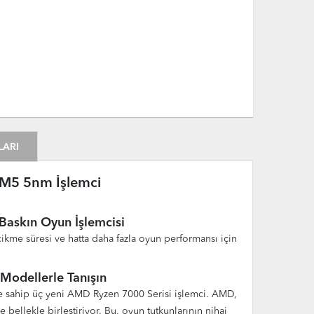
LARI
M5 5nm İşlemci
askın Oyun İşlemcisi
cikme süresi ve hatta daha fazla oyun performansı için
Modellerle Tanışın
ne sahip üç yeni AMD Ryzen 7000 Serisi işlemci. AMD,
ellekle birleştiriyor. Bu, oyun tutkunlarının nihai