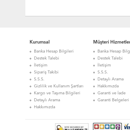
Kurumsal
Müşteri Hizmetler
Banka Hesap Bilgileri
Banka Hesap Bilgi
Destek Talebi
Destek Talebi
İletişim
İletişim
Sipariş Takibi
S.S.S.
S.S.S.
Detaylı Arama
Gizlilik ve Kullanım Şartları
Hakkımızda
Kargo ve Taşıma Bilgileri
Garanti ve İade
Detaylı Arama
Garanti Belgeleri
Hakkımızda