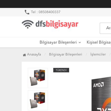
phone
Tel : 08508400337
Bilgisayar Bileşenleri
Kişisel Bilgis
Anasayfa
Bilgisayar Bileşenleri
İşlemciler
TÜKENDİ