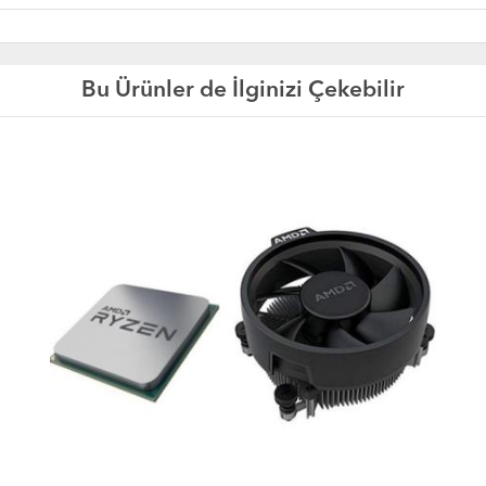
Bu Ürünler de İlginizi Çekebilir
YE