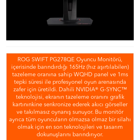
ROG SWIFT PG278QE Oyuncu Monitörü,
içerisinde barındırdığı 165Hz (hız aşırtılabilen)
tazeleme oranına sahip WQHD panel ve 1ms
tepki süresi ile profesyonel oyun arenasında
zafer için üretildi. Dahili NVIDIA® G-SYNC™
teknolojisi, ekranın tazeleme oranını grafik
kartınınkine senkronize ederek akıcı görseller
ve takılmasız oynanış sunuyor. Bu monitör
ayrıca tüm oyuncuların olmazsa olmaz bir silahı
olmak için en son teknolojileri ve tasarım
dokunuşlarını barındırıyor.