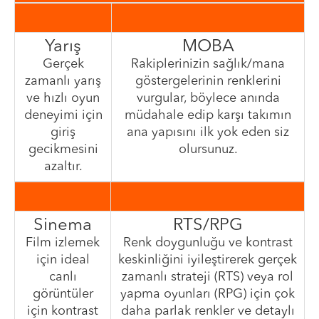
Yarış
MOBA
Gerçek
Rakiplerinizin sağlık/mana
zamanlı yarış
göstergelerinin renklerini
ve hızlı oyun
vurgular, böylece anında
deneyimi için
müdahale edip karşı takımın
giriş
ana yapısını ilk yok eden siz
gecikmesini
olursunuz.
azaltır.
Sinema
RTS/RPG
Film izlemek
Renk doygunluğu ve kontrast
için ideal
keskinliğini iyileştirerek gerçek
canlı
zamanlı strateji (RTS) veya rol
görüntüler
yapma oyunları (RPG) için çok
için kontrast
daha parlak renkler ve detaylı