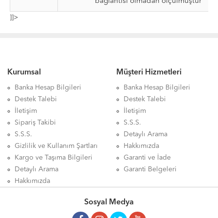
bağlantısı olmadan ölçülmüştür
]]>
Kurumsal
Müşteri Hizmetleri
Banka Hesap Bilgileri
Banka Hesap Bilgileri
Destek Talebi
Destek Talebi
İletişim
İletişim
Sipariş Takibi
S.S.S.
S.S.S.
Detaylı Arama
Gizlilik ve Kullanım Şartları
Hakkımızda
Kargo ve Taşıma Bilgileri
Garanti ve İade
Detaylı Arama
Garanti Belgeleri
Hakkımızda
Sosyal Medya