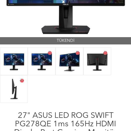
TÜKENDİ
27" ASUS LED ROG SWIFT
PG278QE 1ms 165Hz HDMI