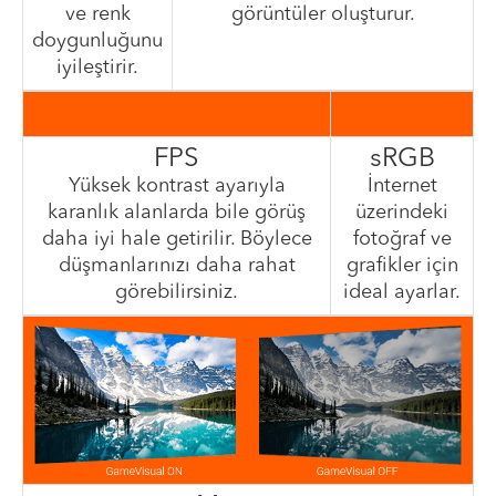
ve renk
görüntüler oluşturur.
doygunluğunu
iyileştirir.
FPS
sRGB
Yüksek kontrast ayarıyla
İnternet
karanlık alanlarda bile görüş
üzerindeki
daha iyi hale getirilir. Böylece
fotoğraf ve
düşmanlarınızı daha rahat
grafikler için
görebilirsiniz.
ideal ayarlar.