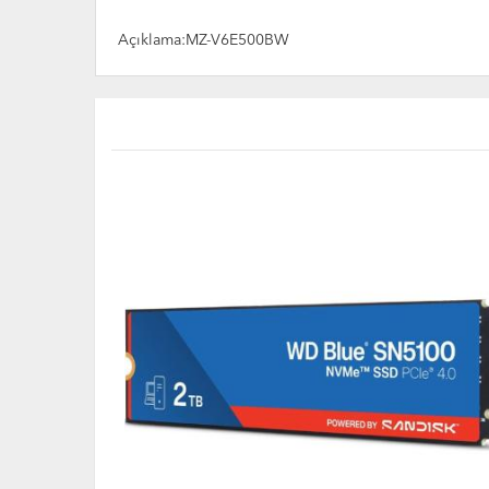
Açıklama:MZ-V6E500BW