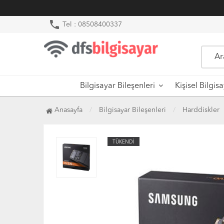
phone
Tel : 08508400337
Bilgisayar Bileşenleri
Kişisel Bilgis
Anasayfa
Bilgisayar Bileşenleri
Harddiskler
TÜKENDİ