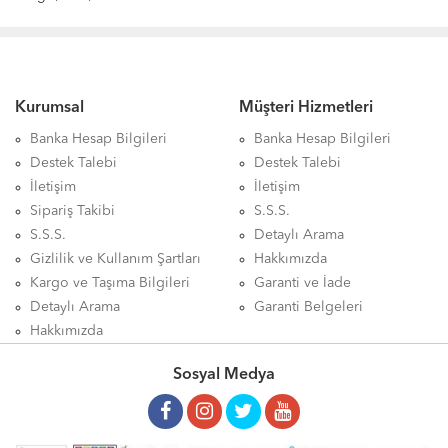
Kurumsal
Müşteri Hizmetleri
Banka Hesap Bilgileri
Banka Hesap Bilgileri
Destek Talebi
Destek Talebi
İletişim
İletişim
Sipariş Takibi
S.S.S.
S.S.S.
Detaylı Arama
Gizlilik ve Kullanım Şartları
Hakkımızda
Kargo ve Taşıma Bilgileri
Garanti ve İade
Detaylı Arama
Garanti Belgeleri
Hakkımızda
Sosyal Medya