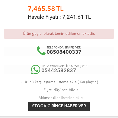
7,465.58
TL
Havale Fiyatı :
7,241.61
TL
Ürün geçici olarak temin edilememektedir.
TELEFONDA SİPARİŞ VER
08508400337
TIKLA WHATSAPP İLE SİPARİŞ VER
05442582837
·
Ürünü karşılaştırma listeme ekle
(
Karşılaştır
)
·
Fiyatı düşünce bildir
·
Aklımdakiler listesine ekle
STOGA GIRINCE HABER VER