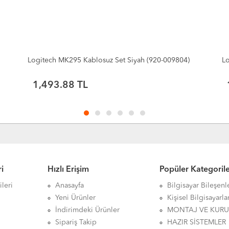
Logitech MK295 Kablosuz Set Siyah (920-009804)
Lo
1,493.88 TL
i
Hızlı Erişim
Popüler Kategoril
leri
Anasayfa
Bilgisayar Bileşenl
Yeni Ürünler
Kişisel Bilgisayarla
İndirimdeki Ürünler
MONTAJ VE KUR
Sipariş Takip
HAZIR SİSTEMLER