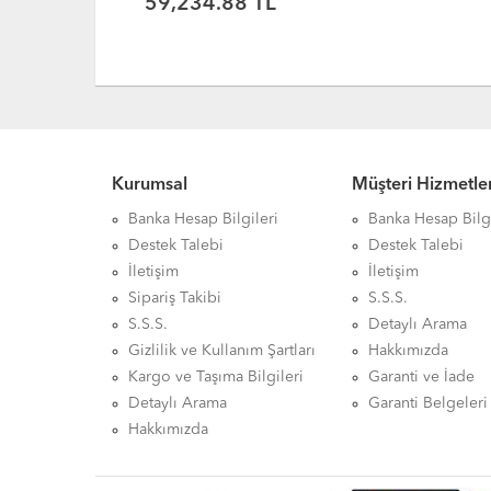
47,141.85 TL
Kurumsal
Müşteri Hizmetler
Banka Hesap Bilgileri
Banka Hesap Bilgi
Destek Talebi
Destek Talebi
İletişim
İletişim
Sipariş Takibi
S.S.S.
S.S.S.
Detaylı Arama
Gizlilik ve Kullanım Şartları
Hakkımızda
Kargo ve Taşıma Bilgileri
Garanti ve İade
Detaylı Arama
Garanti Belgeleri
Hakkımızda