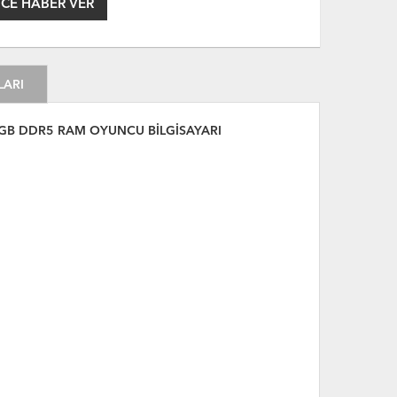
CE HABER VER
LARI
2GB DDR5 RAM OYUNCU BİLGİSAYARI