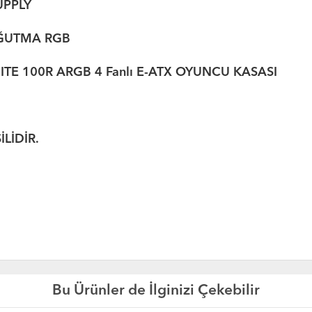
PPLY
OĞUTMA RGB
TE 100R ARGB 4 Fanlı E-ATX OYUNCU KASASI
İDİR.
Bu Ürünler de İlginizi Çekebilir