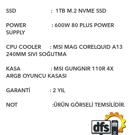
SSD : 1TB M.2 NVME SSD
POWER : 600W 80 PLUS POWER
SUPPLY
CPU COOLER : MSI MAG CORELQUID A13
240MM SIVI SOĞUTMA
KASA : MSI GUNGNIR 110R 4X
ARGB OYUNCU KASASI
GARANTİ : 2 YIL
NOT :ÜRÜN GÖRSELİ TEMSİLİDİR.