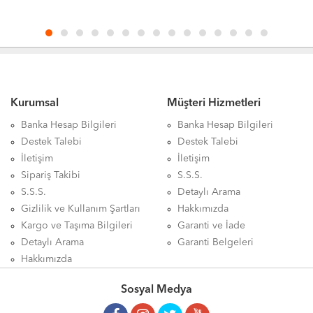
BİLGİSAYARI
Kurumsal
Müşteri Hizmetleri
Banka Hesap Bilgileri
Banka Hesap Bilgileri
Destek Talebi
Destek Talebi
İletişim
İletişim
Sipariş Takibi
S.S.S.
S.S.S.
Detaylı Arama
Gizlilik ve Kullanım Şartları
Hakkımızda
Kargo ve Taşıma Bilgileri
Garanti ve İade
Detaylı Arama
Garanti Belgeleri
Hakkımızda
Sosyal Medya