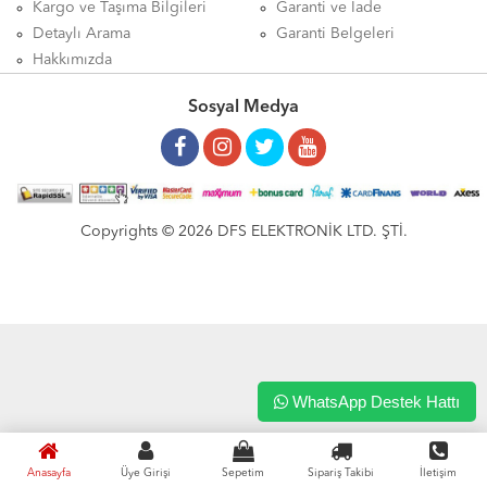
Kargo ve Taşıma Bilgileri
Garanti ve İade
Detaylı Arama
Garanti Belgeleri
Hakkımızda
Sosyal Medya
Copyrights © 2026 DFS ELEKTRONİK LTD. ŞTİ.
WhatsApp Destek Hattı
Anasayfa
Üye Girişi
Sepetim
Sipariş Takibi
İletişim